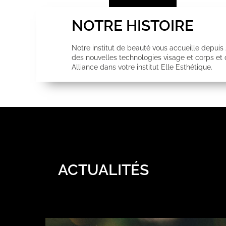
NOTRE HISTOIRE
Notre institut de beauté vous accueille depuis
des nouvelles technologies visage et corps e
Alliance dans votre institut Elle Esthétique.
ACTUALITÉS