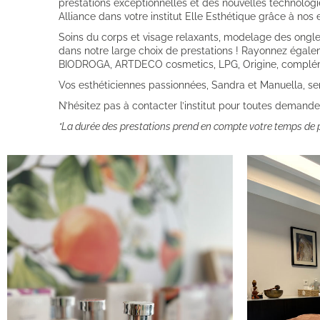
prestations exceptionnelles et des nouvelles technolog
Alliance dans votre institut Elle Esthétique grâce à nos 
Soins du corps et visage relaxants, modelage des ongles
dans notre large choix de prestations ! Rayonnez égal
BIODROGA, ARTDECO cosmetics, LPG, Origine, compléme
Vos esthéticiennes passionnées, Sandra et Manuella, ser
N’hésitez pas à contacter l’institut pour toutes demand
*La durée des prestations prend en compte votre temps de pré