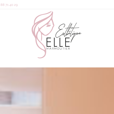
 88 71 40 29