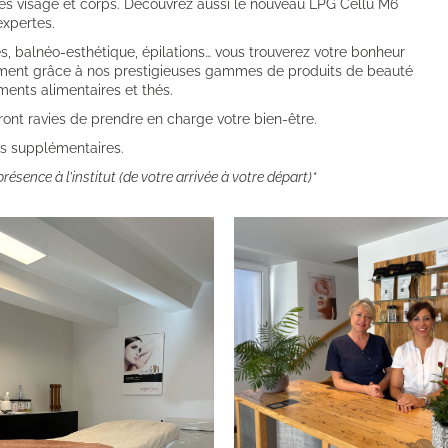
ies visage et corps. Découvrez aussi le nouveau LPG Cellu M6
expertes.
, balnéo-esthétique, épilations… vous trouverez votre bonheur
ement grâce à nos prestigieuses gammes de produits de beauté
nts alimentaires et thés.
ont ravies de prendre en charge votre bien-être.
es supplémentaires.
sence à l’institut (de votre arrivée à votre départ)*